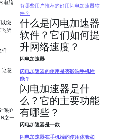
ws电脑
有哪些用户推荐的好用闪电加速器软
件？
什么是闪电加速器
可以绕
奈飞所
软件？它们如何提
升网络速度？
这样一
闪电加速器
。这意
闪电加速器的使用是否影响手机性
能？
闪电加速器是什
么？它的主要功能
有哪些？
安全保护
N之一
闪电加速器是一款
闪电加速器在手机端的使用体验如