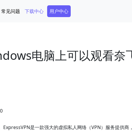
Secondary Menu
常见问题
下载中心
用户中心
Windows电脑上可以观看奈
30
奈飞。ExpressVPN是一款强大的虚拟私人网络（VPN）服务提供商