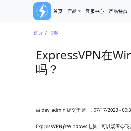
跳转到主要内容
Main navigation
首页
产品
客服中心
产品特点
面包屑
首页
博客
ExpressVPN在
吗？
由
dev_admin
提交于
周一, 07/17/2023 - 00:
ExpressVPN在Windows电脑上可以观看