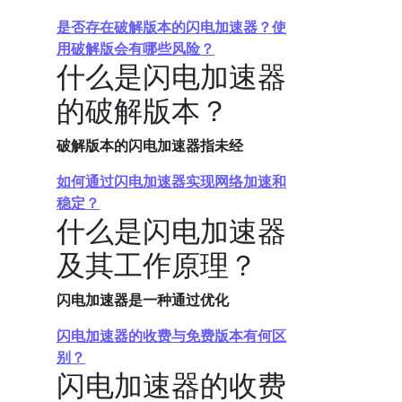
是否存在破解版本的闪电加速器？使
用破解版会有哪些风险？
什么是闪电加速器
的破解版本？
破解版本的闪电加速器指未经
如何通过闪电加速器实现网络加速和
稳定？
什么是闪电加速器
及其工作原理？
闪电加速器是一种通过优化
闪电加速器的收费与免费版本有何区
别？
闪电加速器的收费