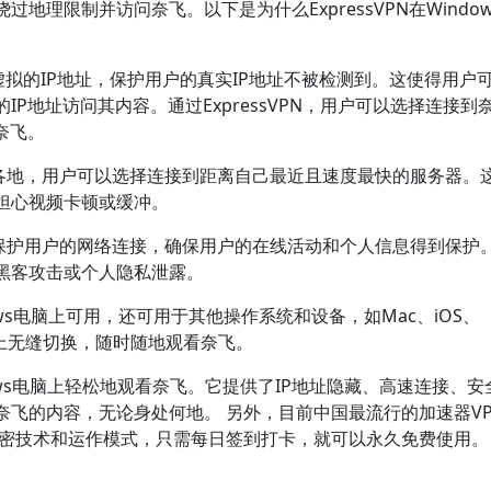
理限制并访问奈飞。以下是为什么ExpressVPN在Windo
户提供虚拟的IP地址，保护用户的真实IP地址不被检测到。这使得用户
P地址访问其内容。通过ExpressVPN，用户可以选择连接到
奈飞。
遍布全球各地，用户可以选择连接到距离自己最近且速度最快的服务器。
担心视频卡顿或缓冲。
加密技术保护用户的网络连接，确保用户的在线活动和个人信息得到保护
黑客攻击或个人隐私泄露。
ndows电脑上可用，还可用于其他操作系统和设备，如Mac、iOS、
备上无缝切换，随时随地观看奈飞。
ndows电脑上轻松地观看奈飞。它提供了IP地址隐藏、高速连接、
飞的内容，无论身处何地。 另外，目前中国最流行的加速器VP
加密技术和运作模式，只需每日签到打卡，就可以永久免费使用。