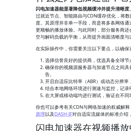
闪电加速器能显著降低视频缓冲并提升清晰度
过就近节点、智能路由与CDN缓存优化，将
度。其原理并非单一手段，而是将多条网络通
更顺畅的播放体验。与此同时，部分服务商还
空与解码负载的平衡，从而提升画面清晰度与
在实际操作中，你需要关注以下要点，以确保
选择信誉良好的提供商，优选具备全球节
确保你的视频源服务器与加速节点之间具
告。
开启自适应比特率（ABR）或动态分辨
结合本地网络环境进行测速与监控，记录
在大屏或移动端均进行测试，验证在不同
你也可以参考有关CDN与网络加速的权威解
原理
以及
DASH-IF
对自适应流媒体的标准介绍
闪电加速器在视频播放