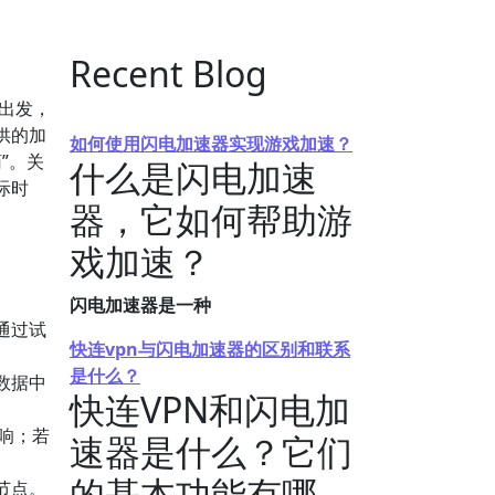
Recent Blog
出发，
供的加
如何使用闪电加速器实现游戏加速？
”。关
什么是闪电加速
际时
器，它如何帮助游
戏加速？
闪电加速器是一种
通过试
快连vpn与闪电加速器的区别和联系
是什么？
数据中
快连VPN和闪电加
响；若
速器是什么？它们
的基本功能有哪
节点。