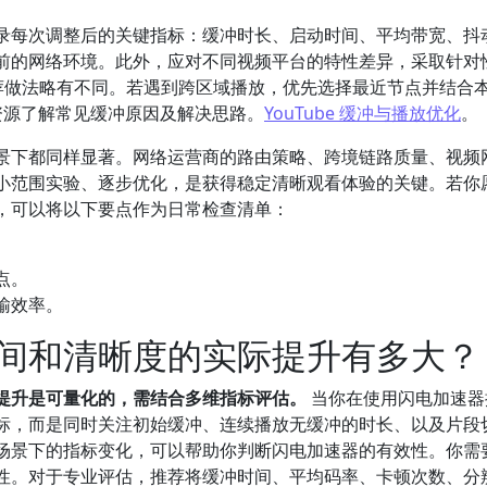
录每次调整后的关键指标：缓冲时长、启动时间、平均带宽、抖
前的网络环境。此外，应对不同视频平台的特性差异，采取针对
流媒体的推荐做法略有不同。若遇到跨区域播放，优先选择最近节点并结合
社区资源了解常见缓冲原因及解决思路。
YouTube 缓冲与播放优化
。
景下都同样显著。网络运营商的路由策略、跨境链路质量、视频
小范围实验、逐步优化，是获得稳定清晰观看体验的关键。若你
，可以将以下要点作为日常检查清单：
点。
输效率。
间和清晰度的实际提升有多大？
提升是可量化的，需结合多维指标评估。
当你在使用闪电加速器
标，而是同时关注初始缓冲、连续播放无缓冲的时长、以及片段
场景下的指标变化，可以帮助你判断闪电加速器的有效性。你需
性。对于专业评估，推荐将缓冲时间、平均码率、卡顿次数、分