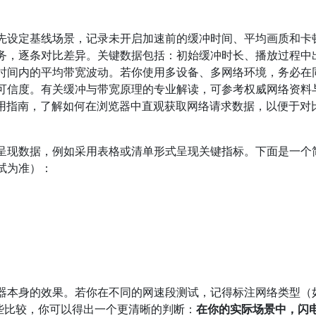
先设定基线场景，记录未开启加速前的缓冲时间、平均画质和卡
务，逐条对比差异。关键数据包括：初始缓冲时长、播放过程中
时间内的平均带宽波动。若你使用多设备、多网络环境，务必在
可信度。有关缓冲与带宽原理的专业解读，可参考权威网络资料
使用指南，了解如何在浏览器中直观获取网络请求数据，以便于对
呈现数据，例如采用表格或清单形式呈现关键指标。下面是一个
试为准）：
器本身的效果。若你在不同的网速段测试，记得标注网络类型（如
这些比较，你可以得出一个更清晰的判断：
在你的实际场景中，闪