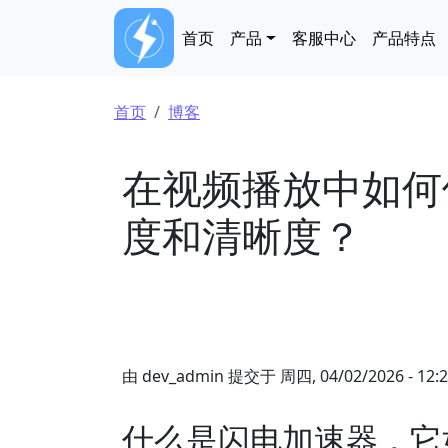
跳转到主要内容
Main navigation
首页
产品
客服中心
产品特点
面包屑
首页
博客
在视频播放中如何
度和清晰度？
由
dev_admin
提交于
周四, 04/02/2026 - 12:
什么是闪电加速器，它