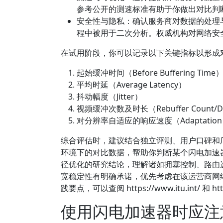
参考公开的测速标准有助于你做出对比判
安全性与隐私：确认服务商对数据的处理
程中被用于二次分析。权威机构对网络安
在试用阶段，你可以记录以下关键指标以形成
起始缓冲时间（Before Buffering Time
平均时延（Average Latency）
抖动幅度（Jitter）
视频缓冲次数及时长（Rebuffer Count/Du
对分辨率自适应的响应速度（Adaptation Re
综合评估时，建议结合独立评测、用户口碑和
环境下的对比数据，帮助你判断某个闪电加速
径优化的研究结论，理解诸如拥塞控制、路由
宽稳定性有明确承诺，优先考虑在该运营商网
践要点，可以查阅 https://www.itu.int/ 和 
使用闪电加速器时应注