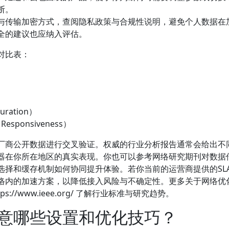
断。
与传输加密方式，查阅隐私政策与合规性说明，避免个人数据在
全的建议也应纳入评估。
对比表：
）
ration）
sponsiveness）
厂商公开数据进行交叉验证。权威的行业分析报告通常会给出不
器在你所在地区的真实表现。你也可以参考网络研究期刊对数据
选择和缓存机制如何协同提升体验。若你当前的运营商提供的SL
络内的加速方案，以降低接入风险与不确定性。更多关于网络优
https://www.ieee.org/ 了解行业标准与研究趋势。
意哪些设置和优化技巧？