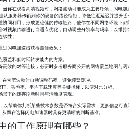
。当你在观看高清视频时，网络波动可能成为主要瓶颈，闪电加
数据从服务器传输到你的设备的路径缩短，降低往返延迟并提升丢
道协同利用，形成更稳健的传输链路，使你在不同网络环境下都
会对视频传输进行自适应优化，自动调整分辨率与码率，以维持
连续性。
通过闪电加速器获得最佳效果：
点覆盖和低时延转发能力的方案。
备高效的对等连接，必要时参考服务商公开的网络覆盖地图与测
率，在带宽波动时自动调整码率，避免频繁缓冲。
RTT、丢包率、平均下载速度等关键指标，以便对比分析。
场景下的缓存刷新时间与清晰度表现。
释，以帮助你判断某些技术参数是否符合实际需求，更多信息可查
，从而在选择闪电加速器时具备更清晰的判断基准。
中的工作原理有哪些？