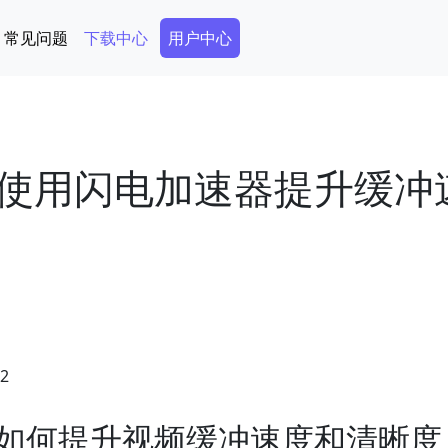
Secondary Menu
常见问题
下载中心
用户中心
使用闪电加速器提升缓冲
22
如何提升视频缓冲速度和清晰度