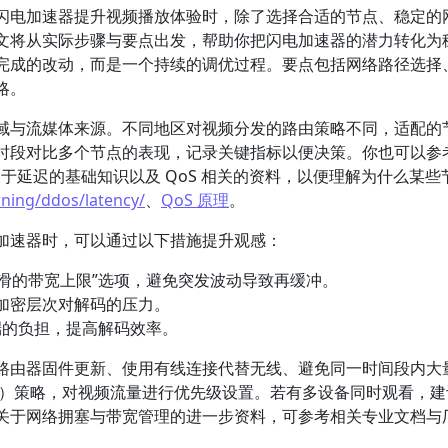
闪电加速器提升视频播放体验时，除了选择合适的节点、稳定的
文将从实际步骤与要点出发，帮助你把闪电加速器的潜力转化为
完成的改动，而是一个持续的调优过程。要点包括网络路径选择
略。
域与流媒体来源。不同地区对视频分发的路由策略不同，适配的
时段对比多个节点的表现，记录关键指标以便决策。你也可以参
e 关于延迟的基础知识以及 QoS 相关的资料，以便理解为什么某
rning/ddos/latency/
、
QoS 原理
。
加速器时，可以通过以下措施提升观感：
平滑的带宽上限”选项，避免突发波动导致再缓冲。
加密层次对解码的压力。
 端的负担，提高解码效率。
路由器固件更新、使用有线连接代替无线、避免同一时间段内大
量）策略，对视频流量进行优先级设置。若有多设备同时观看，建
关于网络拥塞与带宽管理的进一步资料，可参考相关专业文档与