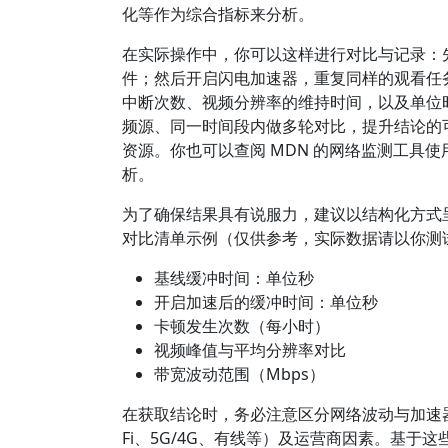
化等作为综合指标来分析。
在实际操作中，你可以这样进行对比与记录：
件；然后开启闪电加速器，重复同样的观看任
中断次数、视频分辨率的维持时间，以及单位
频源、同一时间段内做多轮对比，提升结论的
资源。你也可以查阅 MDN 的网络监测工具
析。
为了确保结果具有说服力，建议以结构化方式
对比清单示例（仅供参考，实际数据请以你测
基线缓冲时间：单位秒
开启加速后的缓冲时间：单位秒
卡顿发生次数（每小时）
视频峰值与平均分辨率对比
带宽波动范围（Mbps）
在获取结论时，务必注意区分网络波动与加速
Fi、5G/4G、有线等）及运营商因素。基于