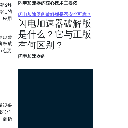
闪电加速器的核心技术主要依
网络环
稳定的
闪电加速器的破解版是否安全可靠？
、应用
闪电加速器破解版
是什么？它与正版
节点会
有何区别？
考权威
些节点更
闪电加速器的
量设备
议分时
厂商指