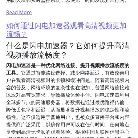
用防火墙和实时监控系统，以便第一时间发现异常行为。
Read More
如何通过闪电加速器观看高清视频更加
流畅？
什么是闪电加速器？它如何提升高清
视频播放流畅度？
闪电加速器是一种优化网络连接、提升视频播放流畅度的
工具。
它通过智能路径选择、减少网络延迟，有效改善用
户在观看高清视频时的卡顿和缓冲问题。随着高清视频内
容的普及，网络环境的复杂性也在增加，普通网络连接难
以应对高带宽需求，导致播放体验不佳。闪电加速器利用
全球多节点的高速服务器，将数据包通过最优路径传输，
降低丢包率和延迟，从而显著提升视频播放的稳定性和流
畅性。这不仅适用于普通用户，也被众多直播平台和内容
提供商广泛采用，以确保用户可以在任何时间、任何地点
享受到高清无卡顿的观看体验。根据中国互联网信息中心