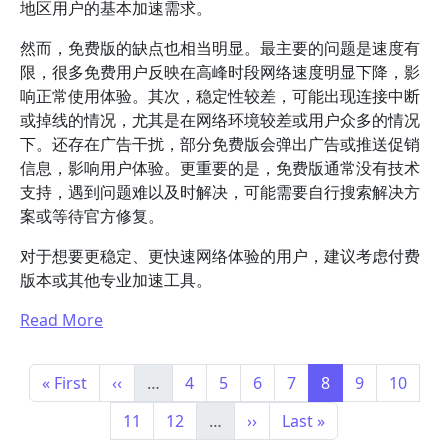
地区用户的基本加速需求。
然而，免费版的缺点也相当明显。最主要的问题是速度有
限，很多免费用户反映在高峰时段网络速度明显下降，影
响正常使用体验。其次，稳定性较差，可能出现连接中断
或掉线的情况，尤其是在网络环境较差或用户众多的情况
下。还存在广告干扰，部分免费版会弹出广告或推送促销
信息，影响用户体验。更重要的是，免费版通常没有技术
支持，遇到问题难以及时解决，可能需要自行搜索解决方
案或等待官方修复。
对于想要更稳定、更快速网络体验的用户，建议考虑付费
版本或其他专业加速工具。
Read More
分页
首页
前一页
Page
Page
Page
Page
Page
Page
Page
« First
‹‹
…
4
5
6
7
8
9
10
Page
Page
下一页
末页
11
12
…
››
Last »