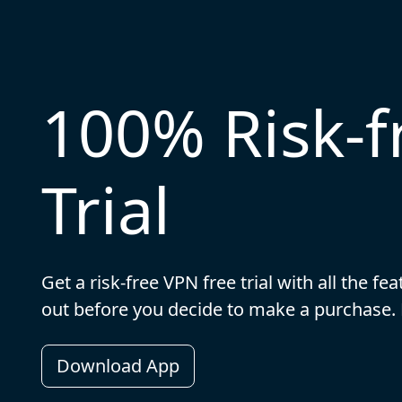
100% Risk-
Trial
Get a risk-free VPN free trial with all the f
out before you decide to make a purchase
Download App