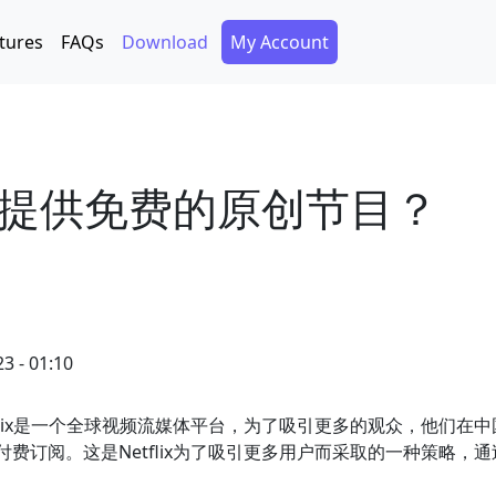
Secondary Menu
tures
FAQs
Download
My Account
国是否提供免费的原创节目？
3 - 01:10
Netflix是一个全球视频流媒体平台，为了吸引更多的观众，他
无需付费订阅。这是Netflix为了吸引更多用户而采取的一种策