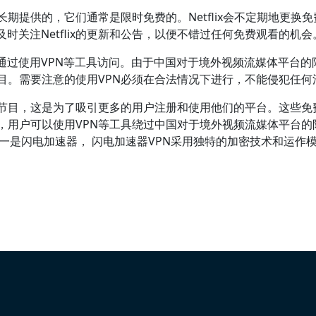
不是长期提供的，它们通常是限时免费的。Netflix会不定期地更
关注Netflix的更新和公告，以便不错过任何免费观看的机会
通过使用VPN等工具访问。由于中国对于境外视频流媒体平台的
创节目。需要注意的使用VPN必须在合法情况下进行，不能侵犯任
的原创节目，这是为了吸引更多的用户注册和使用他们的平台。这些
下，用户可以使用VPN等工具绕过中国对于境外视频流媒体平台的限
之一是闪电加速器， 闪电加速器VPN采用独特的加密技术和运