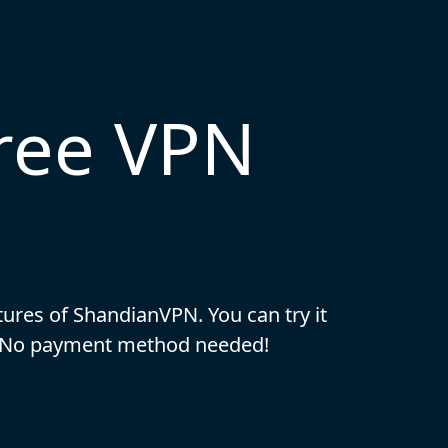
free VPN
eatures of ShandianVPN. You can try it
. No payment method needed!