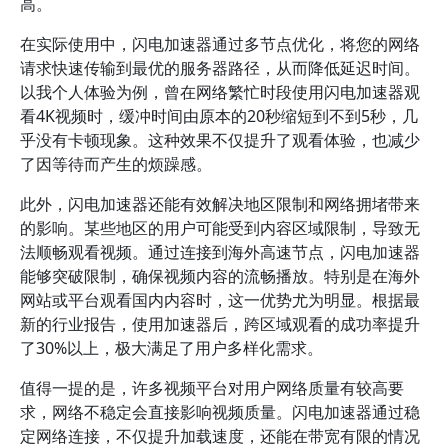
高。
在实际使用中，闪电加速器通过多节点优化，将您的网络
请求快速传输到最优的服务器路径，从而降低延迟时间。
以我个人体验为例，曾在网络繁忙时段使用闪电加速器观
看4K视频时，缓冲时间由原本的20秒缩短到不到5秒，几
乎没有卡顿现象。这种效果不仅提升了观看体验，也减少
了因等待而产生的烦躁感。
此外，闪电加速器还能有效解决地区限制和网络拥堵带来
的影响。某些地区的用户可能受到内容区域限制，导致无
法顺畅观看视频。通过连接到海外高速节点，闪电加速器
能够突破限制，确保视频内容的流畅播放。特别是在海外
网站或平台观看国内内容时，这一优势尤为明显。根据最
新的行业报告，使用加速器后，跨区域观看的成功率提升
了30%以上，极大满足了用户多样化需求。
值得一提的是，许多视频平台对用户网络质量有较高要
求，网络不稳定会直接影响视频质量。闪电加速器通过稳
定网络连接，不仅提升加载速度，还能在带宽有限的情况