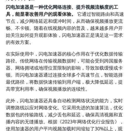
闪电加速器是一种优化网络连接、提升视频流畅度的工
具，能显著改善用户的观看体验。
它通过智能路由和高速
节点，减少网络延迟和缓冲时间，从而确保视频播放更流
畅、不卡顿。随着在线视频内容的普及，越来越多用户开
始关注如何提升观影体验，闪电加速器正是满足这一需求
的有效方案。
在实际使用中，闪电加速器的核心作用在于优化数据传输
路径。传统网络在传输视频数据时，可能会受到跨国服务
器、网络拥堵或地理位置限制的影响，导致加载缓慢或卡
顿。而闪电加速器通过连接全球多个高速节点，智能选择
最优路径，将数据快速传输到用户端，极大降低延迟，提
高带宽利用率，确保视频播放的连续性。
此外，闪电加速器还具备自动检测网络状况的能力，实时
调整路线以应对网络变化。它采用先进的加速算法，优化
数据包的传输路线，减少丢包和延迟，确保高清视频和直
播内容的无缝播放。根据《2023年网络优化行业报告》，
使用加速器的用户平均视频加载时间缩短了30%以上，观