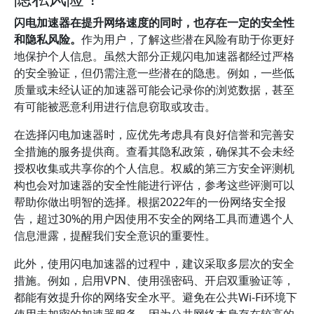
闪电加速器在提升网络速度的同时，也存在一定的安全性
和隐私风险。
作为用户，了解这些潜在风险有助于你更好
地保护个人信息。虽然大部分正规闪电加速器都经过严格
的安全验证，但仍需注意一些潜在的隐患。例如，一些低
质量或未经认证的加速器可能会记录你的浏览数据，甚至
有可能被恶意利用进行信息窃取或攻击。
在选择闪电加速器时，应优先考虑具有良好信誉和完善安
全措施的服务提供商。查看其隐私政策，确保其不会未经
授权收集或共享你的个人信息。权威的第三方安全评测机
构也会对加速器的安全性能进行评估，参考这些评测可以
帮助你做出明智的选择。根据2022年的一份网络安全报
告，超过30%的用户因使用不安全的网络工具而遭遇个人
信息泄露，提醒我们安全意识的重要性。
此外，使用闪电加速器的过程中，建议采取多层次的安全
措施。例如，启用VPN、使用强密码、开启双重验证等，
都能有效提升你的网络安全水平。避免在公共Wi-Fi环境下