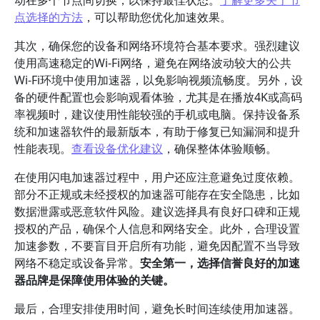
动在多个节点间切换，以保持最佳状态。
了解更多关于节
点选择的方法
，可以帮助您优化加速效果。
其次，确保您的设备和网络环境符合基本要求。强烈建议
使用高速稳定的Wi-Fi网络，避免在网络波动较大的公共
Wi-Fi环境中使用加速器，以免影响视频流畅度。另外，设
备的硬件配置也会影响观看体验，尤其是在播放4K或高码
率视频时，建议使用性能较强的手机或电脑。保持设备系
统和加速器软件的最新版本，有助于修复已知漏洞和提升
性能表现。
查看设备优化建议
，确保整体体验顺畅。
在使用闪电加速器过程中，用户还应注意避免过度依赖。
部分不正规或未经授权的加速器可能存在安全隐患，比如
数据泄露或恶意软件风险。建议选择具有良好口碑和正规
授权的产品，确保个人信息和网络安全。此外，合理设置
加速参数，不要盲目开启所有功能，避免因配置不当导致
网络不稳定或设备异常。
安全第一，选择信誉良好的加速
器品牌是保障使用体验的关键。
最后，合理安排使用时间，避免长时间连续使用加速器。